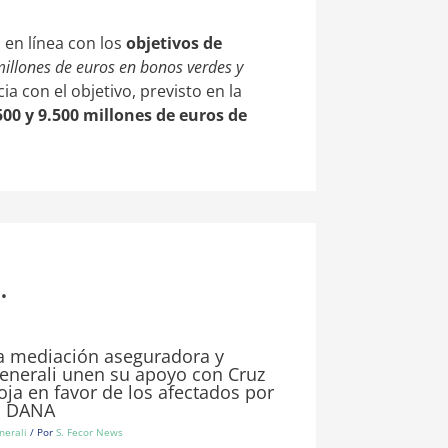
 en línea con los
objetivos de
illones de euros en bonos verdes y
 con el objetivo, previsto en la
500 y 9.500 millones de euros
de
.
a mediación aseguradora y
enerali unen su apoyo con Cruz
oja en favor de los afectados por
a DANA
nerali
/ Por
S. Fecor News