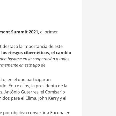
tment Summit 2021
, el primer
t destacó la importancia de este
 los riesgos cibernéticos, el cambio
eden basarse en la cooperación a todos
irmemente en este tipo de
to, en el que participaron
o. Entre ellos, la presidenta de la
s, António Guterres, el Comisario
dos para el Clima, John Kerry y el
ne por objetivo convertir a Europa en