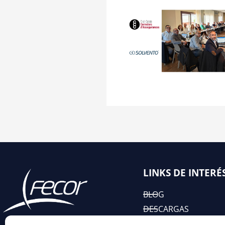
LINKS DE INTERÉ
BLOG
DESCARGAS
EIAC