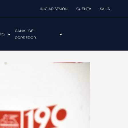
INICIAR SESIÓN
CUENTA
SALIR
CANAL DEL
TO
CORREDOR