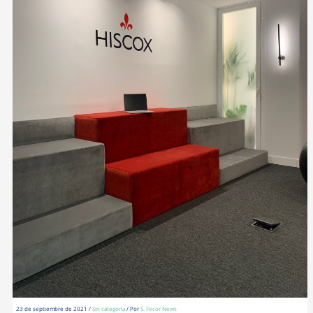
23 de septiembre de 2021
/
Sin categoría
/ Por
S. Fecor News