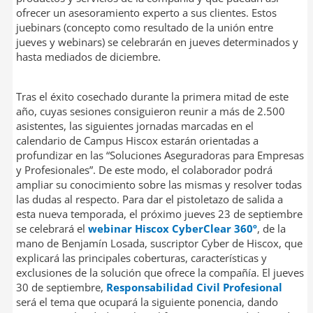
ofrecer un asesoramiento experto a sus clientes. Estos
juebinars (concepto como resultado de la unión entre
jueves y webinars) se celebrarán en jueves determinados y
hasta mediados de diciembre.
Tras el éxito cosechado durante la primera mitad de este
año, cuyas sesiones consiguieron reunir a más de 2.500
asistentes, las siguientes jornadas marcadas en el
calendario de Campus Hiscox estarán orientadas a
profundizar en las “Soluciones Aseguradoras para Empresas
y Profesionales”. De este modo, el colaborador podrá
ampliar su conocimiento sobre las mismas y resolver todas
las dudas al respecto. Para dar el pistoletazo de salida a
esta nueva temporada, el próximo jueves 23 de septiembre
se celebrará el
webinar
Hiscox CyberClear 360º
, de la
mano de Benjamín Losada, suscriptor Cyber de Hiscox, que
explicará las principales coberturas, características y
exclusiones de la solución que ofrece la compañía. El jueves
30 de septiembre,
Responsabilidad Civil Profesional
será el tema que ocupará la siguiente ponencia, dando