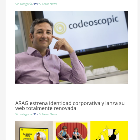
Sin categoría
/ Por
S. Fecor News
ARAG estrena identidad corporativa y lanza su
web totalmente renovada
Sin categoría
/ Por
S. Fecor News