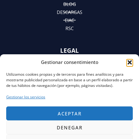
m
r
BLOG
DESCARGAS
EIAC
RSC
LEGAL
Gestionar consentimiento
AVISO LEGAL
POLÍTICA DE PRIVACIDAD
Utilizamos cookies propias y de terceros para fines analíticos y para
Y AVISO DE PRIVACIDAD
mostrarte publicidad personalizada en base a un perfil elaborado a partir
POLÍTICA DE COOKIES
de tus hábitos de navegación (por ejemplo, páginas visitadas).
Gestionar los servicios
ACEPTAR
DENEGAR