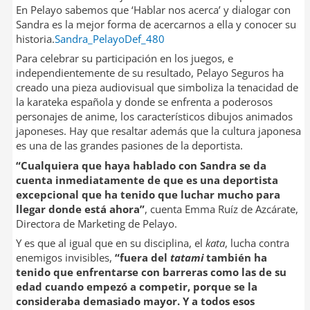
En Pelayo sabemos que ‘Hablar nos acerca’ y dialogar con
Sandra es la mejor forma de acercarnos a ella y conocer su
historia.
Sandra_PelayoDef_480
Para celebrar su participación en los juegos, e
independientemente de su resultado, Pelayo Seguros ha
creado una pieza audiovisual que simboliza la tenacidad de
la karateka española y donde se enfrenta a poderosos
personajes de anime, los característicos dibujos animados
japoneses. Hay que resaltar además que la cultura japonesa
es una de las grandes pasiones de la deportista.
“Cualquiera que haya hablado con Sandra se da
cuenta inmediatamente de que es una deportista
excepcional que ha tenido que luchar mucho para
llegar donde está ahora”
, cuenta Emma Ruíz de Azcárate,
Directora de Marketing de Pelayo.
Y es que al igual que en su disciplina, el
kata
, lucha contra
enemigos invisibles,
“fuera del
tatami
también ha
tenido que enfrentarse con barreras como las de su
edad cuando empezó a competir, porque se la
consideraba demasiado mayor. Y a todos esos