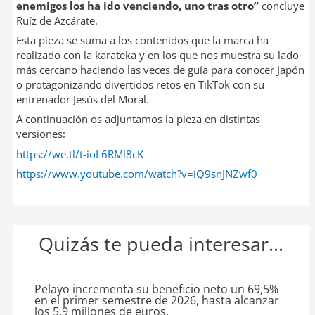
enemigos los ha ido venciendo, uno tras otro”
concluye
Ruíz de Azcárate.
Esta pieza se suma a los contenidos que la marca ha
realizado con la karateka y en los que nos muestra su lado
más cercano haciendo las veces de guía para conocer Japón
o protagonizando divertidos retos en TikTok con su
entrenador Jesús del Moral.
A continuación os adjuntamos la pieza en distintas
versiones:
https://we.tl/t-ioL6RMl8cK
https://www.youtube.com/watch?v=iQ9snJNZwf0
Quizás te pueda interesar...
Pelayo incrementa su beneficio neto un 69,5%
en el primer semestre de 2026, hasta alcanzar
los 5,9 millones de euros.