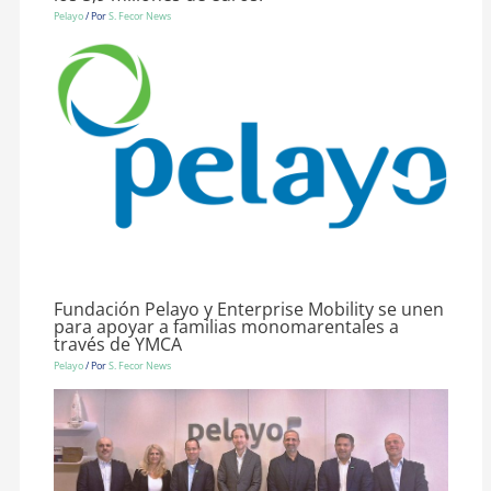
Pelayo
/ Por
S. Fecor News
Fundación Pelayo y Enterprise Mobility se unen
para apoyar a familias monomarentales a
través de YMCA
Pelayo
/ Por
S. Fecor News