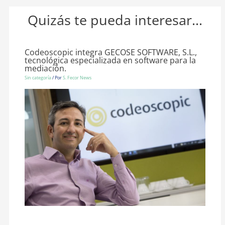
Quizás te pueda interesar...
Codeoscopic integra GECOSE SOFTWARE, S.L.,
tecnológica especializada en software para la
mediación.
Sin categoría
/ Por
S. Fecor News