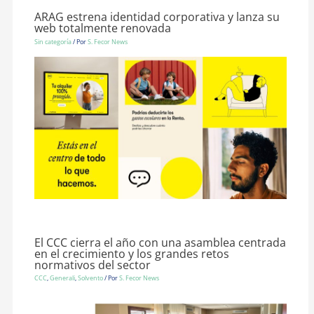
ARAG estrena identidad corporativa y lanza su
web totalmente renovada
Sin categoría
/ Por
S. Fecor News
El CCC cierra el año con una asamblea centrada
en el crecimiento y los grandes retos
normativos del sector
CCC
,
Generali
,
Solvento
/ Por
S. Fecor News