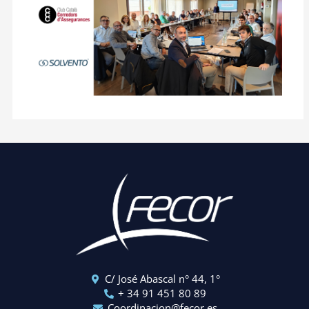
C/ José Abascal n° 44, 1°
+ 34 91 451 80 89
Coordinacion@fecor.es