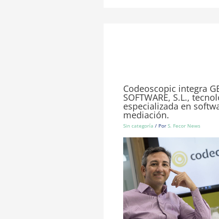
Codeoscopic integra 
SOFTWARE, S.L., tecnol
especializada en softwa
mediación.
Sin categoría
/ Por
S. Fecor News