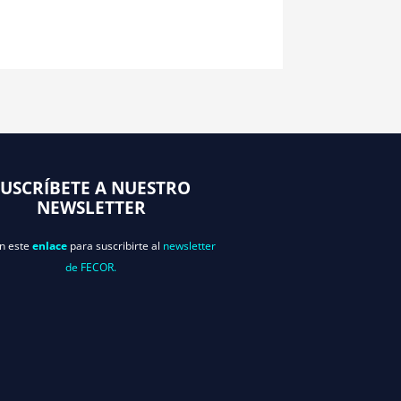
SUSCRÍBETE A NUESTRO
NEWSLETTER
en este
enlace
para suscribirte al
newsletter
de FECOR.