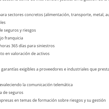
ara sectores concretos (alimentación, transporte, metal, au
les
de seguros y riesgos
jo franquicia
 horas 365 días para siniestros
to en valoración de activos
garantías exigibles a proveedores e industriales que presta
revaleciendo la comunicación telemática
ia de seguros
mpresas en temas de formación sobre riesgos y su gestión