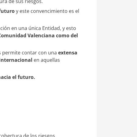
ura de sus riesgos.
 futuro
y este convencimiento es el
ción en una única Entidad, y esto
a Comunidad Valenciana como del
os permite contar con una
extensa
 internacional
en aquellas
acia el futuro.
 cobertura de los riesgos