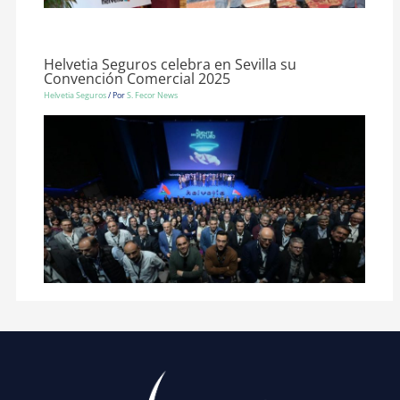
Helvetia Seguros celebra en Sevilla su
Convención Comercial 2025
Helvetia Seguros
/ Por
S. Fecor News