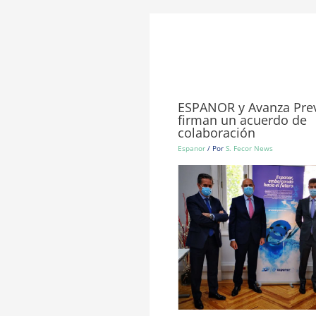
ESPANOR y Avanza Prev
firman un acuerdo de
colaboración
Espanor
/ Por
S. Fecor News