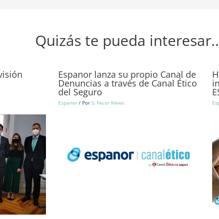
Quizás te pueda interesar..
isión
Espanor lanza su propio Canal de
H
Denuncias a través de Canal Ético
i
del Seguro
E
Espanor
/ Por
S. Fecor News
Es