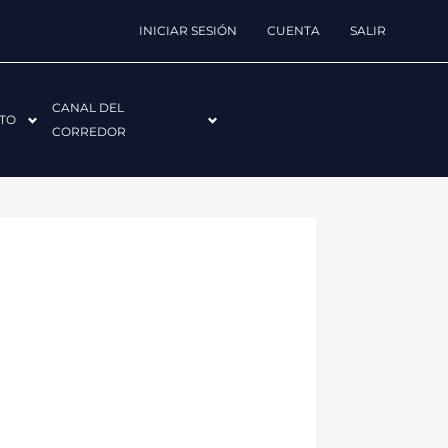
INICIAR SESIÓN
CUENTA
SALIR
CANAL DEL
TO
CORREDOR