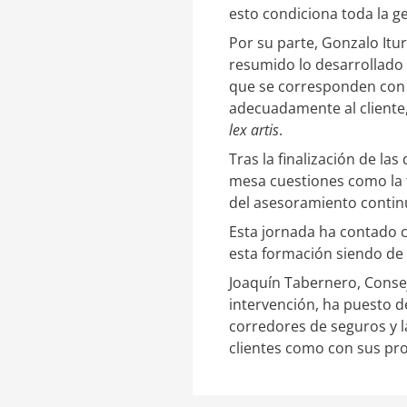
esto condiciona toda la ge
Por su parte, Gonzalo Itur
resumido lo desarrollado
que se corresponden con l
adecuadamente al cliente, 
l
ex artis
.
Tras la finalización de la
mesa cuestiones como la 
del asesoramiento continu
Esta jornada ha contado 
esta formación siendo de
Joaquín Tabernero, Conse
intervención, ha puesto de
corredores de seguros y la
clientes como con sus pr