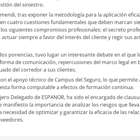
stión del siniestro.
mendi, tras exponer la metodología para la aplicación eficaz
 en cuatro cuestiones fundamentales que deben marcan sie
os siguientes compromisos profesionales: el secreto profes
actuar siempre a favor del interés del cliente y regir sus a
s dos ponencias, tuvo lugar un interesante debate en el que 
forma de comunicación, repercusiones del marco legal en b
ado del corredor a sus clientes.
con el apoyo técnico de Campus del Seguro, lo que permite 
 esta forma computable a efectos de formación continua.
jero Delegado de ESPANOR, ha sido el encargado de clausur
 manifiesto la importancia de analizar los riesgos que lleva
 necesidad de optimizar y garantizar la eficacia de las rela
oveedores.