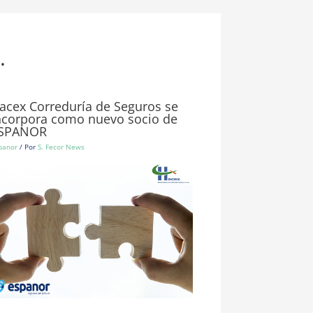
.
acex Correduría de Seguros se
ncorpora como nuevo socio de
SPANOR
panor
/ Por
S. Fecor News