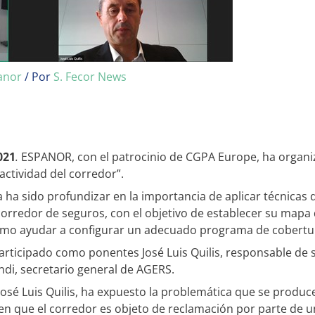
anor
/ Por
S. Fecor News
021
.
ESPANOR, con el patrocinio de CGPA Europe, ha organiz
actividad del corredor”.
a ha sido profundizar en la importancia de aplicar técnicas 
 corredor de seguros, con el objetivo de establecer su mapa 
 como ayudar a configurar un adecuado programa de cobertu
articipado como ponentes José Luis Quilis, responsable de 
di, secretario general de AGERS.
José Luis Quilis, ha expuesto la problemática que se produc
n que el corredor es objeto de reclamación por parte de un