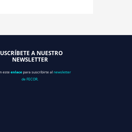
SUSCRÍBETE A NUESTRO
NEWSLETTER
en este
enlace
para suscribirte al
newsletter
de FECOR.