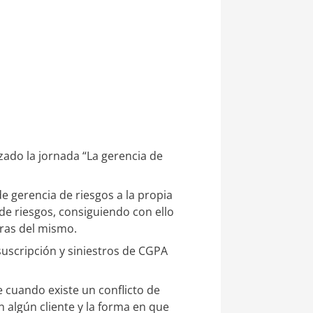
ado la jornada “La gerencia de
de gerencia de riesgos a la propia
de riesgos, consiguiendo con ello
ras del mismo.
suscripción y siniestros de CGPA
e cuando existe un conflicto de
 algún cliente y la forma en que