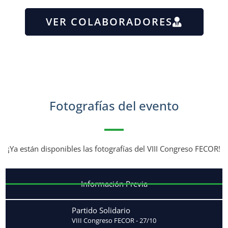
VER COLABORADORES
Fotografías del evento
¡Ya están disponibles las fotografías del VIII Congreso FECOR!
Información Previa
Partido Solidario
VIII Congreso FECOR - 27/10