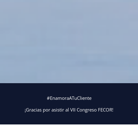
#EnamoraATuCliente
¡Gracias por asistir al VII Congreso FECOR!