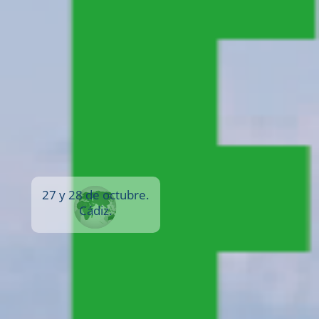
27 y 28 de octubre.
Cádiz.