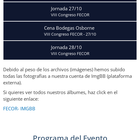
Jornada 27/10
VIII Congreso FECOR
Cena Bodegas Osborne
VIII Congreso FECOR - 27/10
Jornada 28/10
VIII Congreso FECOR
Debido al peso de los archivos (imágenes) hemos subido
todas las fotografías a nuestra cuenta de ImgBB (plataforma
externa).
Si quieres ver todos nuestros álbumes, haz click en el
siguiente enlace:
FECOR- IMGBB
Programa del Evento