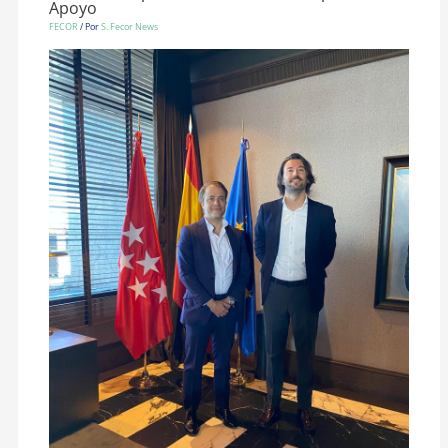
Apoyo
FECOR
/ Por
S. Fecor News