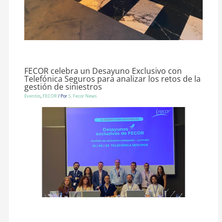
FECOR celebra un Desayuno Exclusivo con
Telefónica Seguros para analizar los retos de la
gestión de siniestros
Eventos
,
FECOR
/ Por
S. Fecor News