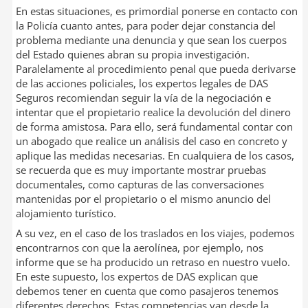
En estas situaciones, es primordial ponerse en contacto con
la Policía cuanto antes, para poder dejar constancia del
problema mediante una denuncia y que sean los cuerpos
del Estado quienes abran su propia investigación.
Paralelamente al procedimiento penal que pueda derivarse
de las acciones policiales, los expertos legales de DAS
Seguros recomiendan seguir la vía de la negociación e
intentar que el propietario realice la devolución del dinero
de forma amistosa. Para ello, será fundamental contar con
un abogado que realice un análisis del caso en concreto y
aplique las medidas necesarias. En cualquiera de los casos,
se recuerda que es muy importante mostrar pruebas
documentales, como capturas de las conversaciones
mantenidas por el propietario o el mismo anuncio del
alojamiento turístico.
A su vez, en el caso de los traslados en los viajes, podemos
encontrarnos con que la aerolínea, por ejemplo, nos
informe que se ha producido un retraso en nuestro vuelo.
En este supuesto, los expertos de DAS explican que
debemos tener en cuenta que como pasajeros tenemos
diferentes derechos. Estas competencias van desde la