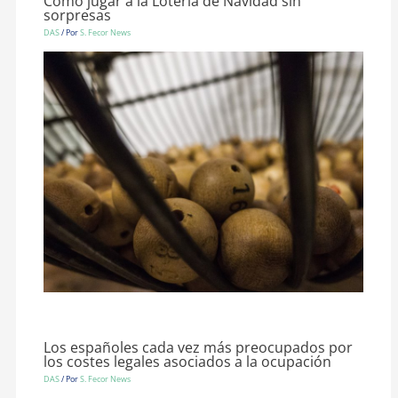
Cómo jugar a la Lotería de Navidad sin
sorpresas
DAS
/ Por
S. Fecor News
Los españoles cada vez más preocupados por
los costes legales asociados a la ocupación
DAS
/ Por
S. Fecor News