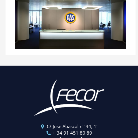
C/ José Abascal n° 44, 1°
+ 34 91 451 80 89